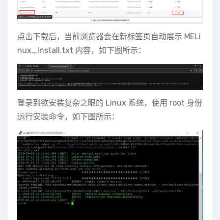
点击下载后，当前浏览器会在新标签页自动展示 MELi
nux_Install.txt 内容，如下图所示：
登录到欲安装复杂之眼的 Linux 系统，使用 root 身份
运行安装命令，如下图所示：