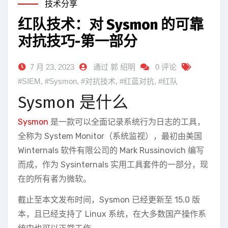
技术分享
红队技术：对 Sysmon 的可靠
对抗技巧-第一部分
7 月 23, 2023
通过 郭 绍明
0 评论
#SIEM
,
#Sysmon
,
#对抗技术
,
#红蓝对抗
,
#红队
Sysmon 是什么
Sysmon
是一款可以全面记录系统行为日志的工具，
全称为 System Monitor（系统监视），最初由美国
Winternals 软件有限公司的 Mark Russinovich 编写
而成，作为 Sysinternals 实用工具套件的一部分，现
在的所有者为微软。
截止至本文发布时间，Sysmon 已经更新至 15.0 版
本，且已经支持了 Linux 系统，在大多数国产操作系