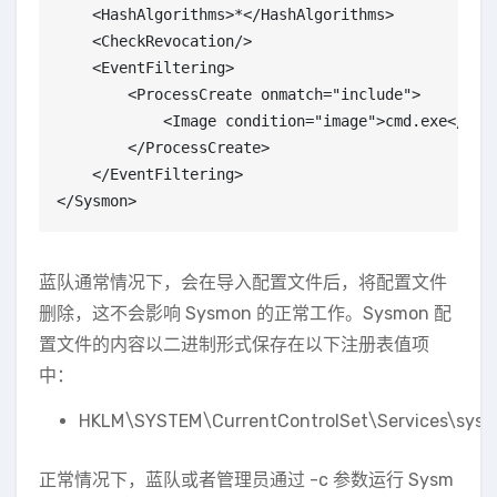
    <HashAlgorithms>*</HashAlgorithms>

    <CheckRevocation/>

    <EventFiltering>

        <ProcessCreate onmatch="include">

            <Image condition="image">cmd.exe</Imag
        </ProcessCreate>

    </EventFiltering>

</Sysmon>
蓝队通常情况下，会在导入配置文件后，将配置文件
删除，这不会影响 Sysmon 的正常工作。Sysmon 配
置文件的内容以二进制形式保存在以下注册表值项
中：
HKLM\SYSTEM\CurrentControlSet\Services\sysm
正常情况下，蓝队或者管理员通过 -c 参数运行 Sysm