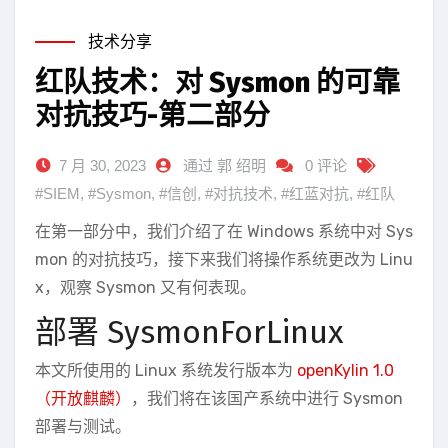
技术分享
红队技术：对 Sysmon 的可靠
对抗技巧-第二部分
7 月 30, 2023
通过 郭 绍明
0 评论
#SIEM
,
#Sysmon
,
#信创
,
#对抗技术
,
#红蓝对抗
,
#红队
在第一部分中，我们介绍了在 Windows 系统中对 Sys
mon 的对抗技巧，接下来我们将操作系统更改为 Linu
x，观察 Sysmon 又有何表现。
部署 SysmonForLinux
本文所使用的 Linux 系统发行版本为
openKylin 1.0
（开放麒麟）
，我们将在该国产系统中进行 Sysmon
部署与测试。