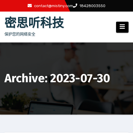
跳
contact@mistiny.com
18428003550
至
密思听科技
内
容
保护您的网络安全
Archive: 2023-07-30