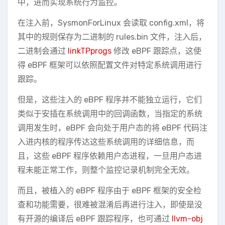
中，进而实现系统行为监控。
在注入前，SysmonForLinux 会读取 config.xml，将
其中的规则保存为二进制的 rules.bin 文件，注入后，
二进制会通过
linkTPprogs
修改 eBPF 跟踪点，这使
得 eBPF 框架可以依照配置文件对特定系统调用进行
跟踪。
但是，这些注入的 eBPF 程序并不能独立运行，它们
类似于安插在系统调用中的回调函数，当指定的系统
调用发生时，eBPF 会向处于用户态的将 eBPF 代码注
入进内核的程序传达这些系统调用的详细信息，而
且，这些 eBPF 程序依赖用户态进程，一旦用户态进
程未能正常工作，则整个监控记录机制完全无效。
而且，被植入的 eBPF 程序由于 eBPF 框架的安全检
查和功能需要，很难被混淆后再进行注入，即使是没
有开源的编译后 eBPF 跟踪程序，也可通过
llvm-obj