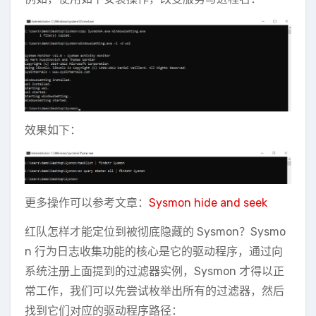
效果如下：
更多操作可以参考文章：
Sysmon hide and seek
红队怎样才能定位到被彻底隐藏的 Sysmon？Sysmo
n 行为日志收集功能的核心是它的驱动程序，通过向
系统注册上面提到的过滤器实例，Sysmon 才得以正
常工作，我们可以先尝试枚举出所有的过滤器，然后
找到它们对应的驱动程序路径：