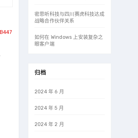
密思听科技与四川赛虎科技达成
战略合作伙伴关系
B447
如何在 Windows 上安装复杂之
眼客户端
。
归档
2024 年 6 月
2024 年 5 月
2024 年 2 月