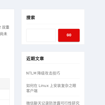
搜索
2 双重
伴尚未
GO
近期文章
NTLM 降级攻击技巧
如何在 Linux 上安装复杂之眼
客户端
微信聊天记录防泄露可行性研究